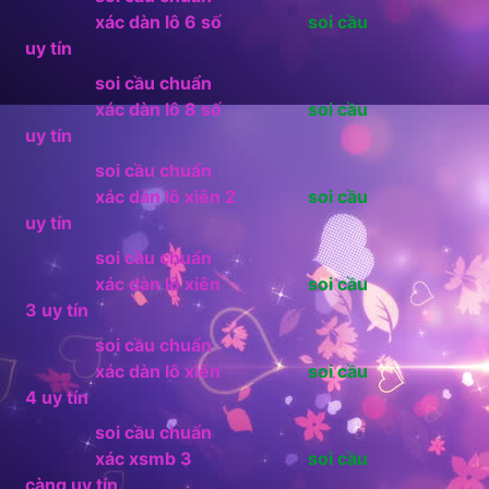
xác dàn lô 6 số
soi cầu
uy tín
soi cầu chuẩn
xác dàn lô 8 số
soi cầu
uy tín
soi cầu chuẩn
xác dàn lô xiên 2
soi cầu
uy tín
soi cầu chuẩn
xác dàn lô xiên
soi cầu
3 uy tín
soi cầu chuẩn
xác dàn lô xiên
soi cầu
4 uy tín
soi cầu chuẩn
xác xsmb 3
soi cầu
càng uy tín