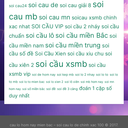
soi
soi cau de
soi cau giải 8
soi cau24
cau mb
soi cau mn
soicau xsmb chinh
xac nhat
SOI CẦU VIP
soi cầu 2 nháy
soi cầu
soi cầu lô
soi cầu miền Bắc
chuẩn
soi
soi cầu miền trung
cầu miền nam
soi
cầu số đề
Soi Cầu Xien
soi cầu xiu chu
soi
soi cầu xsmb
cầu xiên 2
soi cầu
xsmb vip
soi de hom nay
soi kep mb
soi lo 2 nhay
soi lo to
soi lo
to mb
soi lo to mien bac
soi lo xien 2
soi lô xiên
soi mb hom nay
soi mn
đoán 1 cặp số
soi đề
soi đề 3 càng
hom nay
soi số miền bắc
duy nhất
cau lo hom nay mien bac – soi cau lo de chinh xac 100 © 2017.