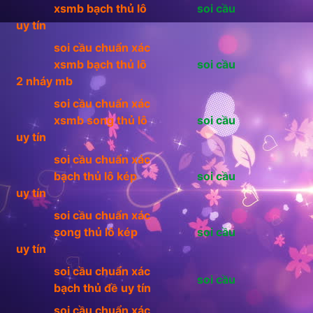
xsmb bạch thủ lô
soi cầu
uy tín
soi cầu chuẩn xác
xsmb bạch thủ lô
soi cầu
2 nháy mb
soi cầu chuẩn xác
xsmb song thủ lô
soi cầu
uy tín
soi cầu chuẩn xác
bạch thủ lô kép
soi cầu
uy tín
soi cầu chuẩn xác
song thủ lô kép
soi cầu
uy tín
soi cầu chuẩn xác
soi cầu
bạch thủ đề uy tín
soi cầu chuẩn xác