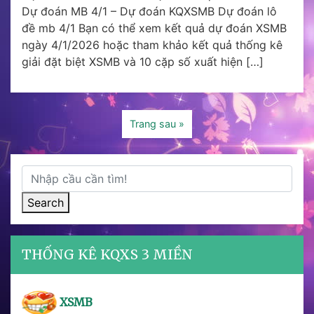
Dự đoán MB 4/1 – Dự đoán KQXSMB Dự đoán lô
đề mb 4/1 Bạn có thể xem kết quả dự đoán XSMB
ngày 4/1/2026 hoặc tham khảo kết quả thống kê
giải đặt biệt XSMB và 10 cặp số xuất hiện […]
Trang sau »
Search
THỐNG KÊ KQXS 3 MIỀN
XSMB