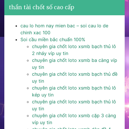
thần tài chốt số cao cấp
cau lo hom nay mien bac – soi cau lo de
chinh xac 100
Soi cầu miền bắc chuẩn 100%
chuyên gia chốt loto xsmb bạch thủ lô
2 nháy víp uy tin
chuyên gia chốt loto xsmb ba càng víp
uy tin
chuyên gia chốt loto xsmb bạch thủ đề
uy tin
chuyên gia chốt loto xsmb bạch thủ lô
kép uy tin
chuyên gia chốt loto xsmb bạch thủ lô
uy tin
chuyên gia chốt loto xsmb cặp 3 càng
víp uy tin