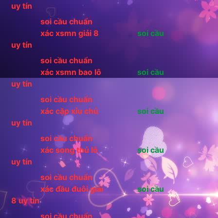
uy tín
soi cầu chuẩn
xác xsmn giải 8
soi cầu
uy tín
soi cầu chuẩn
xác xsmn bao lô
soi cầu
uy tín
soi cầu chuẩn
xác cặp xỉu chủ
soi cầu
uy tín
soi cầu chuẩn
xác song thủ lô
soi cầu
uy tín
soi cầu chuẩn
xác đầu đuôi giải
soi cầu
8 uy tín
soi cầu chuẩn