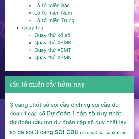
Lô tô miền Bắc
Lô tô miền Nam
Lô tô miền Trung
Quay thử
Quay thử xổ số
Quay thử XSMB
Quay thử XSMT
Quay thử XSMN
cầu lô miền bắc hôm nay
3 cang
chốt số soi cầu
dịch vụ soi cầu
dự
Dự đoán 1 cặp số duy nhất
đoán 1 cặp số
dự đoán cầu mn
lay
dự đoán cặp số duy nhất
soi cau
so de
soi 3 cang
soi cau3
soi cau3 mien