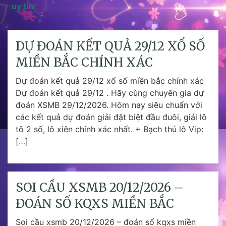
uy tín
DỰ ĐOÁN KẾT QUẢ 29/12 XỔ SỐ
MIỀN BẮC CHÍNH XÁC
Dự đoán kết quả 29/12 xổ số miền bắc chính xác
Dự đoán kết quả 29/12 . Hãy cùng chuyên gia dự
đoán XSMB 29/12/2026. Hôm nay siêu chuẩn với
các kết quả dự đoán giải đặt biệt đầu đuôi, giải lô
tô 2 số, lô xiên chính xác nhất. + Bạch thủ lô Vip:
[…]
SOI CẦU XSMB 20/12/2026 –
ĐOÁN SỐ KQXS MIỀN BẮC
Soi cầu xsmb 20/12/2026 – đoán số kqxs miền