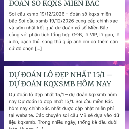
ĐOÁN SỐ KQXS MIỀN BẮC
Soi cầu xsmb 19/12/2026 – đoán số kqxs miền
bắc Soi cầu xsmb 19/12/2026 cung cấp chính xác
và sớm nhất kết quả dự đoán xổ số Miền Bắc
cùng với phân tích tổng hợp GĐB, lô VIP, lô gan, lô
xiên, bạch thủ, song thủ giúp anh em có thêm căn
cứ để chọn […]
DỰ ĐOÁN LÔ ĐẸP NHẤT 15/1 –
DỰ ĐOÁN KQXSMB HÔM NAY
Dự đoán lô đẹp nhất 15/1 – dự đoán kqxsmb hôm
nay Dự đoán lô đẹp nhất 15/1. Soi cầu miền Bắc
hôm nay chính xác nhất được cập nhật miễn phí
tại website. Các chuyên soi cầu MB sẽ dựa vào dữ
liệu kqxsmb. Trong nhiều ngày, thống kê đầu đuôi