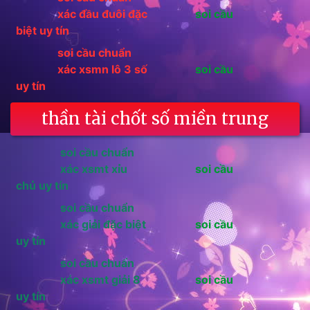
xác đầu đuôi đặc
soi cầu
biệt uy tín
soi cầu chuẩn
xác xsmn lô 3 số
soi cầu
uy tín
thần tài chốt số miền trung
soi cầu chuẩn
xác xsmt xỉu
soi cầu
chủ uy tín
soi cầu chuẩn
xác giải đặc biệt
soi cầu
uy tín
soi cầu chuẩn
xác xsmt giải 8
soi cầu
uy tín