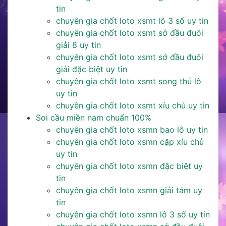
tin
chuyên gia chốt loto xsmt lô 3 số uy tin
chuyên gia chốt loto xsmt sớ đầu đuôi
giải 8 uy tin
chuyên gia chốt loto xsmt sớ đầu đuôi
giải đặc biệt uy tin
chuyên gia chốt loto xsmt song thủ lô
uy tin
chuyên gia chốt loto xsmt xíu chủ uy tin
Soi cầu miền nam chuẩn 100%
chuyên gia chốt loto xsmn bao lô uy tin
chuyên gia chốt loto xsmn cặp xíu chủ
uy tin
chuyên gia chốt loto xsmn đặc biệt uy
tin
chuyên gia chốt loto xsmn giải tám uy
tin
chuyên gia chốt loto xsmn lô 3 số uy tin