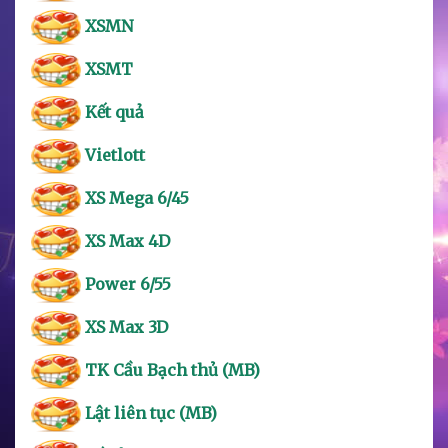
XSMN
XSMT
Kết quả
Vietlott
XS Mega 6/45
XS Max 4D
Power 6/55
XS Max 3D
TK Cầu Bạch thủ (MB)
Lật liên tục (MB)