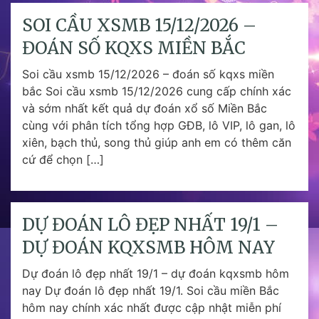
SOI CẦU XSMB 15/12/2026 –
ĐOÁN SỐ KQXS MIỀN BẮC
Soi cầu xsmb 15/12/2026 – đoán số kqxs miền
bắc Soi cầu xsmb 15/12/2026 cung cấp chính xác
và sớm nhất kết quả dự đoán xổ số Miền Bắc
cùng với phân tích tổng hợp GĐB, lô VIP, lô gan, lô
xiên, bạch thủ, song thủ giúp anh em có thêm căn
cứ để chọn […]
DỰ ĐOÁN LÔ ĐẸP NHẤT 19/1 –
DỰ ĐOÁN KQXSMB HÔM NAY
Dự đoán lô đẹp nhất 19/1 – dự đoán kqxsmb hôm
nay Dự đoán lô đẹp nhất 19/1. Soi cầu miền Bắc
hôm nay chính xác nhất được cập nhật miễn phí