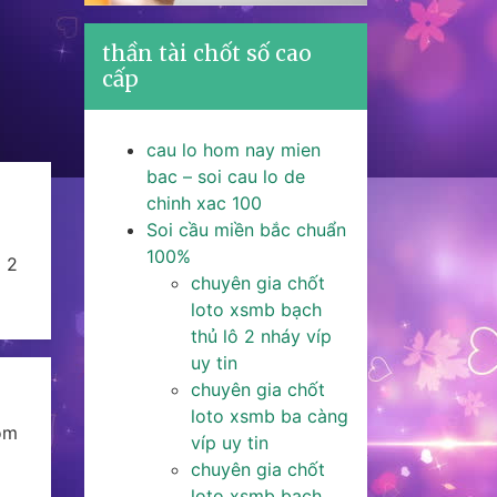
thần tài chốt số cao
cấp
cau lo hom nay mien
bac – soi cau lo de
chinh xac 100
Soi cầu miền bắc chuẩn
100%
ô 2
chuyên gia chốt
loto xsmb bạch
thủ lô 2 nháy víp
uy tin
chuyên gia chốt
loto xsmb ba càng
ôm
víp uy tin
chuyên gia chốt
loto xsmb bạch