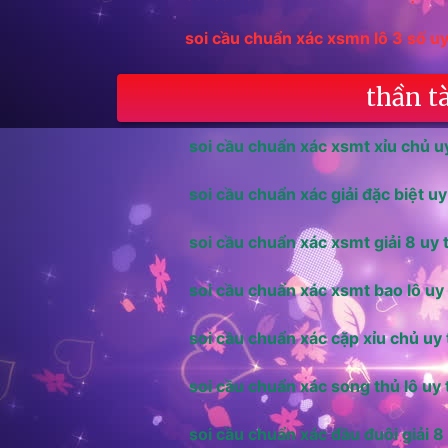
soi cầu chuẩn xác xsmn lô 3 số uy
thần t
soi cầu chuẩn xác xsmt xỉu chủ uy
soi cầu chuẩn xác giải đặc biệt uy
soi cầu chuẩn xác xsmt giải 8 uy t
soi cầu chuẩn xác xsmt bao lô uy 
soi cầu chuẩn xác cặp xỉu chủ uy 
soi cầu chuẩn xác song thủ lô uy 
soi cầu chuẩn xác đầu đuôi giải 8 