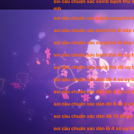
soi cầu chuẩn xác xsmb bạch thủ l
mb
soi cầu chuẩn xác xsmb song thủ lô
soi cầu chuẩn xác bạch thủ lô kép 
soi cầu chuẩn xác song thủ lô kép 
soi cầu chuẩn xác bạch thủ đề uy t
soi cầu chuẩn xác song thủ đề uy t
soi cầu chuẩn xác dàn đề 4 số uy t
soi cầu chuẩn xác dàn đề 6 số uy t
soi cầu chuẩn xác dàn đề 8 số uy t
soi cầu chuẩn xác dàn đề 10 số uy 
soi cầu chuẩn xác dàn lô 4 số uy tí