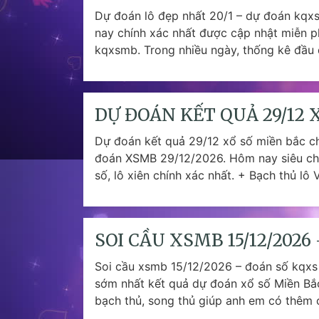
Dự đoán lô đẹp nhất 20/1 – dự đoán kqx
nay chính xác nhất được cập nhật miễn ph
kqxsmb. Trong nhiều ngày, thống kê đầu đ
DỰ ĐOÁN KẾT QUẢ 29/12 
Dự đoán kết quả 29/12 xổ số miền bắc ch
đoán XSMB 29/12/2026. Hôm nay siêu chuẩn
số, lô xiên chính xác nhất. + Bạch thủ lô V
SOI CẦU XSMB 15/12/202
Soi cầu xsmb 15/12/2026 – đoán số kqxs
sớm nhất kết quả dự đoán xổ số Miền Bắc 
bạch thủ, song thủ giúp anh em có thêm 