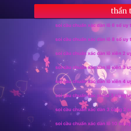
thần 
soi cầu chuẩn xác dàn lô 6 số uy t
soi cầu chuẩn xác dàn lô 8 số uy t
soi cầu chuẩn xác dàn lô xiên 2 uy
soi cầu chuẩn xác dàn lô xiên 3 uy
soi cầu chuẩn xác dàn lô xiên 4 uy
soi cầu chuẩn xác xsmb 3 càng uy
soi cầu chuẩn xác dàn 3 càng 2 số
soi cầu chuẩn xác dàn lô 10 số uy