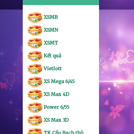
XSMB
XSMN
XSMT
Kết quả
Vietlott
XS Mega 6/45
XS Max 4D
Power 6/55
XS Max 3D
TK Cầu Bạch thủ