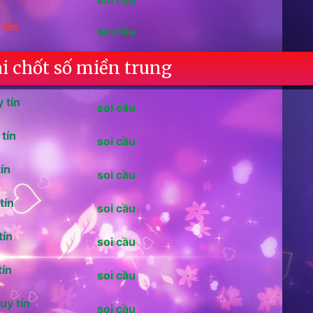
soi cầu
 tín
soi cầu
ài chốt số miền trung
 tín
soi cầu
 tín
soi cầu
ín
soi cầu
tín
soi cầu
tín
soi cầu
tín
soi cầu
uy tín
soi cầu