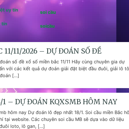
ệt uy tín
soi cầu
 tín
soicầu
11/11/2026 – DỰ ĐOÁN SỐ ĐỀ
đoán số đề xổ số miền bắc 11/11 Hãy cùng chuyên gia dự
 với các kết quả dự đoán giải đặt biệt đầu đuôi, giải lô t
 đoán […]
8/1 – DỰ ĐOÁN KQXSMB HÔM NAY
smb hôm nay Dự đoán lô đẹp nhất 18/1. Soi cầu miền Bắc h
í tại website. Các chuyên soi cầu MB sẽ dựa vào dữ liệu
uôi loto, lô gan, […]