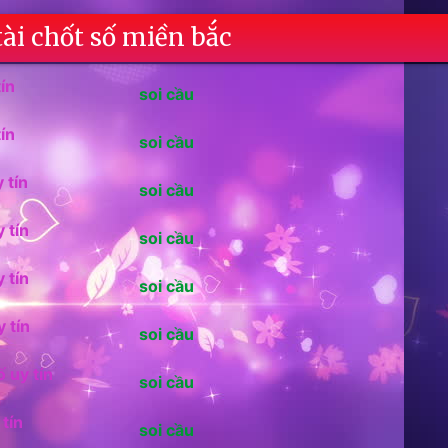
tài chốt số miền bắc
ín
soi cầu
ín
soi cầu
 tín
soi cầu
 tín
soi cầu
 tín
soi cầu
 tín
soi cầu
 uy tín
soi cầu
 tín
soi cầu