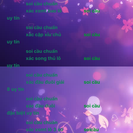
soi cầu chuẩn
xác xsmt bao lô
soi cầu
uy tín
soi cầu chuẩn
xác cặp xỉu chủ
soi cầu
uy tín
soi cầu chuẩn
xác song thủ lô
soi cầu
uy tín
soi cầu chuẩn
xác đầu đuôi giải
soi cầu
8 uy tín
soi cầu chuẩn
xác đầu đuôi
soi cầu
đặc biệt uy tín
soi cầu chuẩn
xác xsmt lô 3 số
soicầu