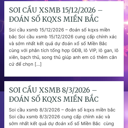
SOI CẦU XSMB 15/12/2026 –
ĐOÁN SỐ KQXS MIỀN BẮC
Soi cầu xsmb 15/12/2026 – đoán số kqxs miền
bắc Soi cầu xsmb 15/12/2026 cung cấp chính xác
và sớm nhất kết quả dự đoán xổ số Miền Bắc
cùng với phân tích tổng hợp GĐB, lô VIP, lô gan, lô
xiên, bạch thủ, song thủ giúp anh em có thêm căn
cứ để chọn […]
SOI CẦU XSMB 8/3/2026 –
ĐOÁN SỐ KQXS MIỀN BẮC
Soi cầu xsmb 8/3/2026 – đoán số kqxs miền bắc
Soi cầu xsmb 8/3/2026 cung cấp chính xác và
sớm nhất kết quả dự đoán xổ số Miền Bắc cùng