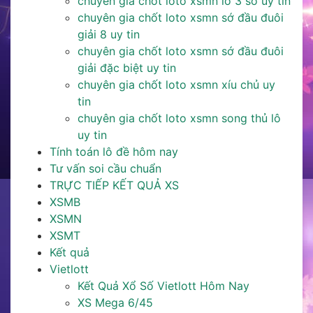
chuyên gia chốt loto xsmn lô 3 số uy tin
chuyên gia chốt loto xsmn sớ đầu đuôi
giải 8 uy tin
chuyên gia chốt loto xsmn sớ đầu đuôi
giải đặc biệt uy tin
chuyên gia chốt loto xsmn xíu chủ uy
tin
chuyên gia chốt loto xsmn song thủ lô
uy tin
Tính toán lô đề hôm nay
Tư vấn soi cầu chuẩn
TRỰC TIẾP KẾT QUẢ XS
XSMB
XSMN
XSMT
Kết quả
Vietlott
Kết Quả Xổ Số Vietlott Hôm Nay
XS Mega 6/45