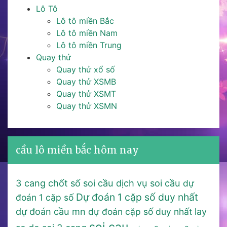
Lô Tô
Lô tô miền Bắc
Lô tô miền Nam
Lô tô miền Trung
Quay thử
Quay thử xổ số
Quay thử XSMB
Quay thử XSMT
Quay thử XSMN
cầu lô miền bắc hôm nay
3 cang
chốt số soi cầu
dịch vụ soi cầu
dự
Dự đoán 1 cặp số duy nhất
đoán 1 cặp số
dự đoán cầu mn
lay
dự đoán cặp số duy nhất