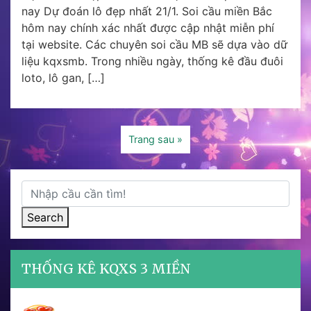
nay Dự đoán lô đẹp nhất 21/1. Soi cầu miền Bắc
hôm nay chính xác nhất được cập nhật miễn phí
tại website. Các chuyên soi cầu MB sẽ dựa vào dữ
liệu kqxsmb. Trong nhiều ngày, thống kê đầu đuôi
loto, lô gan, […]
Trang sau »
Search
THỐNG KÊ KQXS 3 MIỀN