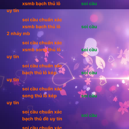
xsmb bạch thủ lô
soi cầu
uy tín
soi cầu chuẩn xác
xsmb bạch thủ lô
soi cầu
2 nháy mb
soi cầu chuẩn xác
xsmb song thủ lô
soi cầu
uy tín
soi cầu chuẩn xác
bạch thủ lô kép
soi cầu
uy tín
soi cầu chuẩn xác
song thủ lô kép
soi cầu
uy tín
soi cầu chuẩn xác
soi cầu
bạch thủ đề uy tín
soi cầu chuẩn xác