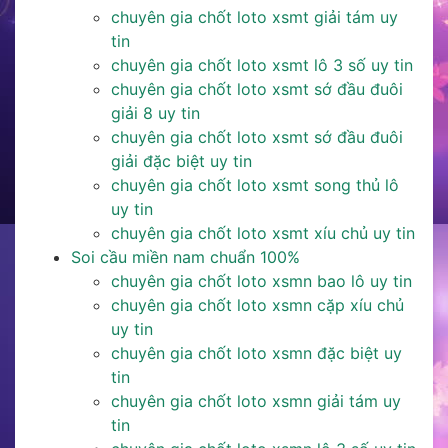
chuyên gia chốt loto xsmt giải tám uy
tin
chuyên gia chốt loto xsmt lô 3 số uy tin
chuyên gia chốt loto xsmt sớ đầu đuôi
giải 8 uy tin
chuyên gia chốt loto xsmt sớ đầu đuôi
giải đặc biệt uy tin
chuyên gia chốt loto xsmt song thủ lô
uy tin
chuyên gia chốt loto xsmt xíu chủ uy tin
Soi cầu miền nam chuẩn 100%
chuyên gia chốt loto xsmn bao lô uy tin
chuyên gia chốt loto xsmn cặp xíu chủ
uy tin
chuyên gia chốt loto xsmn đặc biệt uy
tin
chuyên gia chốt loto xsmn giải tám uy
tin