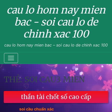
cau lo hom nay mien
bac - soi cau lo de
chinh xac 100
cau lo hom nay mien bac – soi cau lo de chinh xac 100
THẺ:
SOI CAU3 MIEN
thần tài chốt số cao cấp
soi cầu chuẩn xác