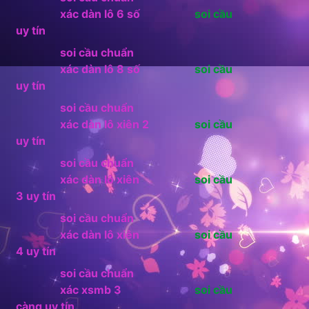
xác dàn lô 6 số
soi cầu
uy tín
soi cầu chuẩn
xác dàn lô 8 số
soi cầu
uy tín
soi cầu chuẩn
xác dàn lô xiên 2
soi cầu
uy tín
soi cầu chuẩn
xác dàn lô xiên
soi cầu
3 uy tín
soi cầu chuẩn
xác dàn lô xiên
soi cầu
4 uy tín
soi cầu chuẩn
xác xsmb 3
soi cầu
càng uy tín