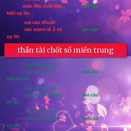
xác đầu đuôi đặc
soi cầu
biệt uy tín
soi cầu chuẩn
xác xsmn lô 3 số
soi cầu
uy tín
thần tài chốt số miền trung
soi cầu chuẩn
xác xsmt xỉu
soi cầu
chủ uy tín
soi cầu chuẩn
xác giải đặc biệt
soi cầu
uy tín
soi cầu chuẩn
xác xsmt giải 8
soi cầu
uy tín