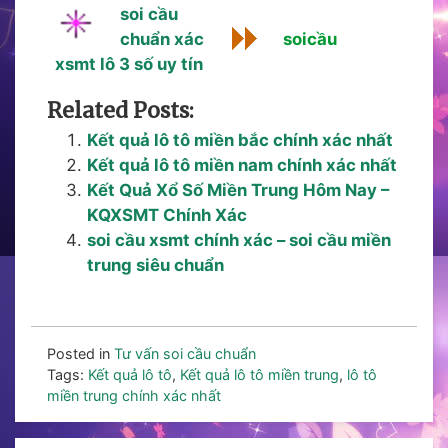
soi cầu
chuẩn xác
soicầu
xsmt lô 3 số uy tín
Related Posts:
Kết quả lô tô miền bắc chính xác nhất
Kết quả lô tô miền nam chính xác nhất
Kết Quả Xổ Số Miền Trung Hôm Nay –
KQXSMT Chính Xác
soi cầu xsmt chính xác – soi cầu miền
trung siêu chuẩn
Posted in
Tư vấn soi cầu chuẩn
Tags:
Kết quả lô tô
,
Kết quả lô tô miền trung
,
lô tô
miền trung chính xác nhất