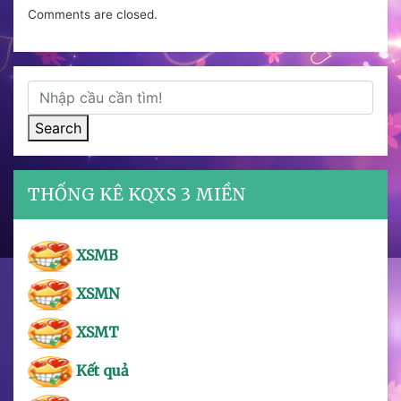
Comments are closed.
Search
THỐNG KÊ KQXS 3 MIỀN
XSMB
XSMN
XSMT
Kết quả