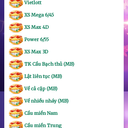
Vietlott
XS Mega 6/45
XS Max 4D
Power 6/55
XS Max 3D
TK Cầu Bạch thủ (MB)
Lật liên tục (MB)
Về cả cặp (MB)
Về nhiều nháy (MB)
Cầu miền Nam
Cầu miền Trung