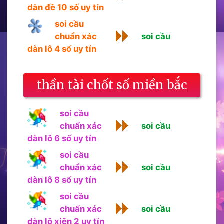
dàn đề 10 số uy tín
soi cầu
chuẩn xác
soi cầu
dàn lô 4 số uy tín
thần tài chốt số miền bắc
soi cầu
chuẩn xác
soi cầu
dàn lô 6 số uy tín
soi cầu
chuẩn xác
soi cầu
dàn lô 8 số uy tín
soi cầu
chuẩn xác
soi cầu
dàn lô xiên 2 uy tín