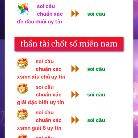
soi cầu
chuẩn xác
soi cầu
đề đầu đuôi uy tín
thần tài chốt số miền nam
soi cầu
chuẩn xác
soi cầu
xsmn xỉu chủ uy tín
soi cầu
chuẩn xác
soi cầu
giải đặc biệt uy tín
soi cầu
chuẩn xác
soi cầu
xsmn giải 8 uy tín
soi cầu