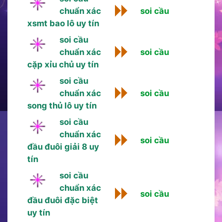
chuẩn xác
soi cầu
xsmt bao lô uy tín
soi cầu
chuẩn xác
soi cầu
cặp xỉu chủ uy tín
soi cầu
chuẩn xác
soi cầu
song thủ lô uy tín
soi cầu
chuẩn xác
soi cầu
đầu đuôi giải 8 uy
tín
soi cầu
chuẩn xác
soi cầu
đầu đuôi đặc biệt
uy tín