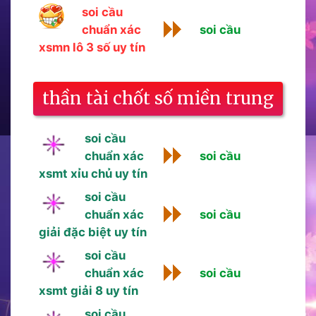
soi cầu
chuẩn xác
soi cầu
xsmn lô 3 số uy tín
thần tài chốt số miền trung
soi cầu
chuẩn xác
soi cầu
xsmt xỉu chủ uy tín
soi cầu
chuẩn xác
soi cầu
giải đặc biệt uy tín
soi cầu
chuẩn xác
soi cầu
xsmt giải 8 uy tín
soi cầu