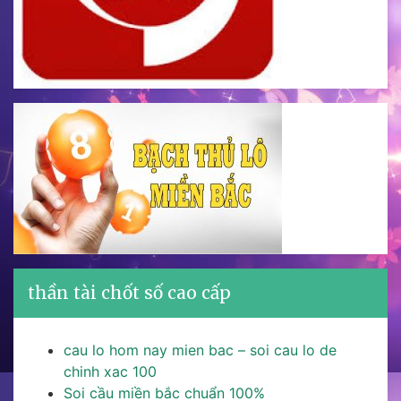
thần tài chốt số cao cấp
cau lo hom nay mien bac – soi cau lo de
chinh xac 100
Soi cầu miền bắc chuẩn 100%