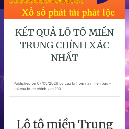
KẾT QUẢ LÔ TÔ MIỀN
TRUNG CHÍNH XÁC
NHẤT
Published on 07/05/2026
by cau lo hom nay mien bac -
soi cau lo de chinh xac 100
Lô tô miền Trung