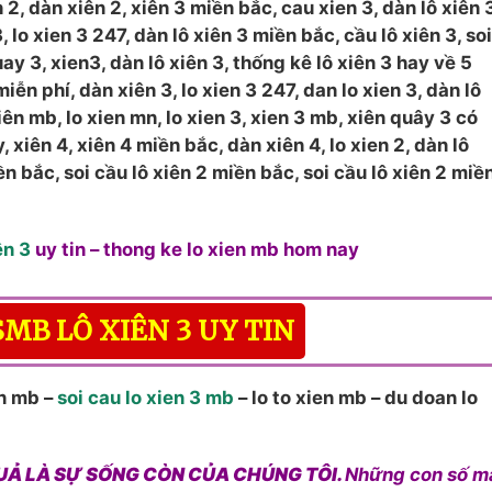
 2, dàn xiên 2, xiên 3 miền bắc, cau xien 3, dàn lô xiên 
, lo xien 3 247, dàn lô xiên 3 miền bắc, cầu lô xiên 3, soi
quay 3, xien3, dàn lô xiên 3, thống kê lô xiên 3 hay về 5
iễn phí, dàn xiên 3, lo xien 3 247, dan lo xien 3, dàn lô
iên mb, lo xien mn, lo xien 3, xien 3 mb, xiên quây 3 có
 xiên 4, xiên 4 miền bắc, dàn xiên 4, lo xien 2, dàn lô
ền bắc, soi cầu lô xiên 2 miền bắc, soi cầu lô xiên 2 miề
ên 3
uy tin – thong ke lo xien mb hom nay
MB LÔ XIÊN 3 UY TIN
en mb –
soi cau lo xien 3 mb
– lo to xien mb – du doan lo
QUẢ LÀ SỰ SỐNG CÒN CỦA CHÚNG TÔI.
Những con số m