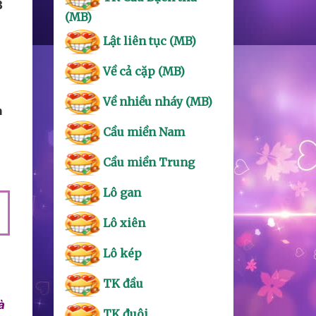
3
(MB)
Lật liên tục (MB)
Về cả cặp (MB)
Về nhiều nháy (MB)
n
Cầu miền Nam
Cầu miền Trung
Lô gan
Lô xiên
Lô kép
TK đầu
à
TK đuôi