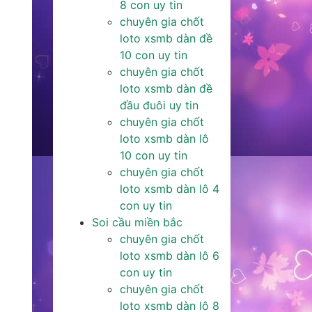
8 con uy tin
chuyên gia chốt
loto xsmb dàn đề
10 con uy tin
chuyên gia chốt
loto xsmb dàn đề
đầu đuôi uy tin
chuyên gia chốt
loto xsmb dàn lô
10 con uy tin
chuyên gia chốt
loto xsmb dàn lô 4
con uy tin
Soi cầu miền bắc
chuyên gia chốt
loto xsmb dàn lô 6
con uy tin
chuyên gia chốt
loto xsmb dàn lô 8