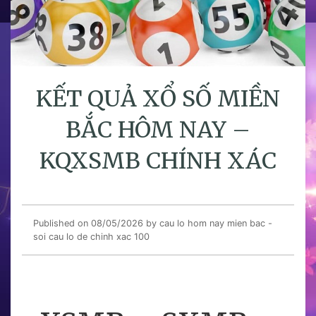
KẾT QUẢ XỔ SỐ MIỀN
BẮC HÔM NAY –
KQXSMB CHÍNH XÁC
Published on 08/05/2026
by cau lo hom nay mien bac -
soi cau lo de chinh xac 100