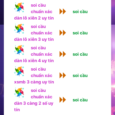
soi cầu
chuẩn xác
soi cầu
dàn lô xiên 2 uy tín
soi cầu
chuẩn xác
soi cầu
dàn lô xiên 3 uy tín
soi cầu
chuẩn xác
soi cầu
dàn lô xiên 4 uy tín
soi cầu
chuẩn xác
soi cầu
xsmb 3 càng uy tín
soi cầu
chuẩn xác
soi cầu
dàn 3 càng 2 số uy
tín