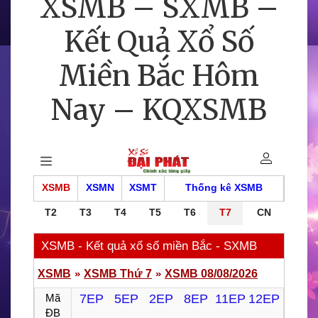
XSMB – SXMB –
Kết Quả Xổ Số
Miền Bắc Hôm
Nay – KQXSMB