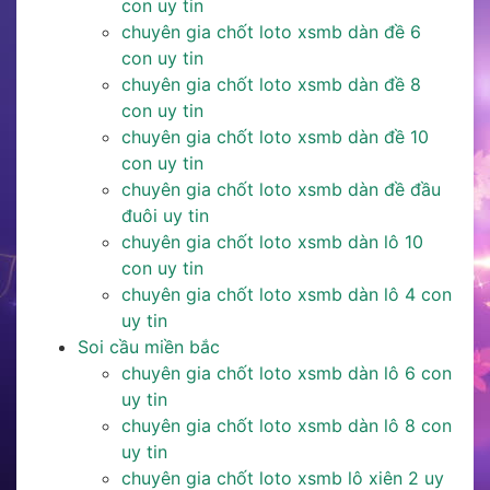
con uy tin
chuyên gia chốt loto xsmb dàn đề 6
con uy tin
chuyên gia chốt loto xsmb dàn đề 8
con uy tin
chuyên gia chốt loto xsmb dàn đề 10
con uy tin
chuyên gia chốt loto xsmb dàn đề đầu
đuôi uy tin
chuyên gia chốt loto xsmb dàn lô 10
con uy tin
chuyên gia chốt loto xsmb dàn lô 4 con
uy tin
Soi cầu miền bắc
chuyên gia chốt loto xsmb dàn lô 6 con
uy tin
chuyên gia chốt loto xsmb dàn lô 8 con
uy tin
chuyên gia chốt loto xsmb lô xiên 2 uy