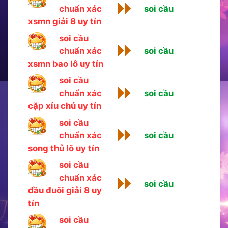
chuẩn xác
soi cầu
xsmn giải 8 uy tín
soi cầu
chuẩn xác
soi cầu
xsmn bao lô uy tín
soi cầu
chuẩn xác
soi cầu
cặp xỉu chủ uy tín
soi cầu
chuẩn xác
soi cầu
song thủ lô uy tín
soi cầu
chuẩn xác
soi cầu
đầu đuôi giải 8 uy
tín
soi cầu