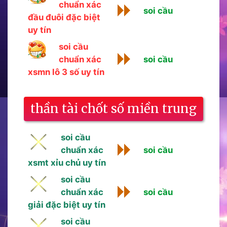
chuẩn xác
soi cầu
đầu đuôi đặc biệt
uy tín
soi cầu
chuẩn xác
soi cầu
xsmn lô 3 số uy tín
thần tài chốt số miền trung
soi cầu
chuẩn xác
soi cầu
xsmt xỉu chủ uy tín
soi cầu
chuẩn xác
soi cầu
giải đặc biệt uy tín
soi cầu