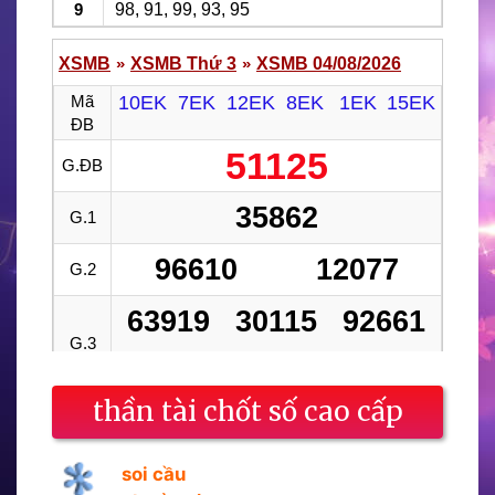
thần tài chốt số cao cấp
soi cầu