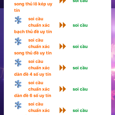
soi cầu
song thủ lô kép uy
tín
soi cầu
chuẩn xác
soi cầu
bạch thủ đề uy tín
soi cầu
chuẩn xác
soi cầu
song thủ đề uy tín
soi cầu
chuẩn xác
soi cầu
dàn đề 4 số uy tín
soi cầu
chuẩn xác
soi cầu
dàn đề 6 số uy tín
soi cầu
chuẩn xác
soi cầu