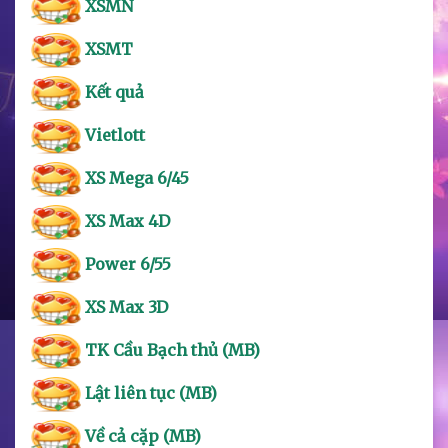
XSMN
XSMT
Kết quả
Vietlott
XS Mega 6/45
XS Max 4D
Power 6/55
XS Max 3D
TK Cầu Bạch thủ (MB)
Lật liên tục (MB)
Về cả cặp (MB)